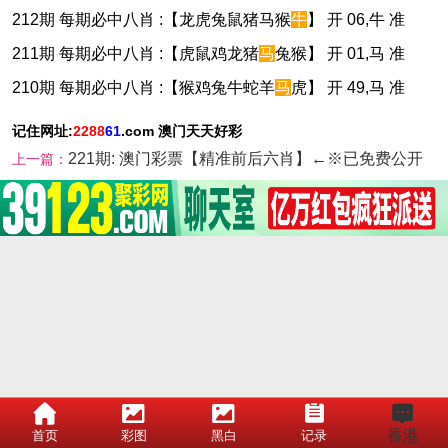
212期 每期必中八肖 :【龙虎兔鼠猪马猴
牛
】 开 06,牛 准
211期 每期必中八肖 :【虎鼠鸡龙猪
马
兔猴】 开 01,马 准
210期 每期必中八肖 :【猴鸡兔牛蛇羊
马
虎】 开 49,马 准
记住网址:
2288
61
.com 澳门天天好彩
221期: 澳门彩票【精准前后六肖】←※已免费公开
上一篇：
香港
首页
彩图
黑白
记录