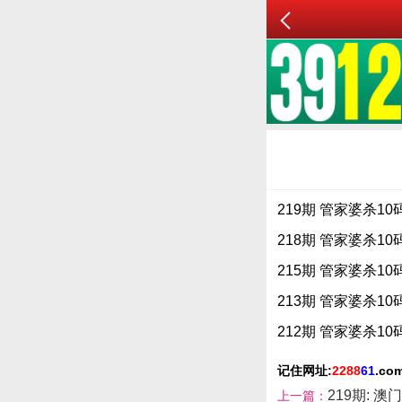
219期 管家婆杀10码 : 
218期 管家婆杀10码 : 
215期 管家婆杀10码 : 
213期 管家婆杀10码 : 
212期 管家婆杀10码 : 
记住网址:
2288
61
.c
219期:
上一篇：