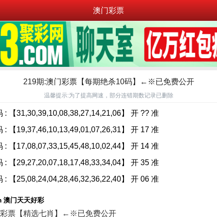
澳门彩票
219期:澳门彩票【每期绝杀10码】←※已免费公开
温馨提示:为了提高网速，部分连错期数记录已删除
【31,30,39,10,08,38,27,14,21,06】 开 ?? 准
【19,37,46,10,13,49,01,07,26,31】 开 17 准
【17,08,07,33,15,45,48,10,02,44】 开 14 准
【29,27,20,07,18,17,48,33,34,04】 开 35 准
【25,08,24,04,28,46,32,36,22,40】 开 06 准
om 澳门天天好彩
 澳门彩票【精选七肖】←※已免费公开