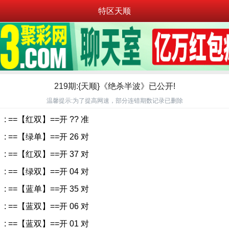
特区天顺
219期:{天顺}《绝杀半波》已公开!
温馨提示:为了提高网速，部分连错期数记录已删除
: ==【红双】==开 ?? 准
: ==【绿单】==开 26 对
: ==【红双】==开 37 对
: ==【绿双】==开 04 对
: ==【蓝单】==开 35 对
: ==【蓝双】==开 06 对
: ==【蓝双】==开 01 对