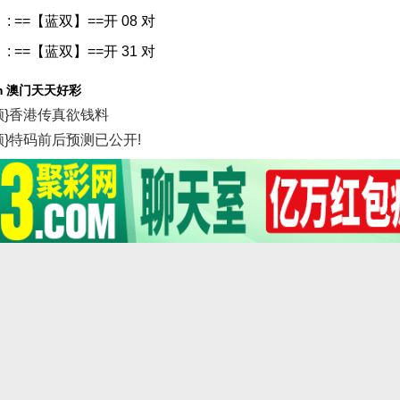
: ==【蓝双】==开 08 对
: ==【蓝双】==开 31 对
om 澳门天天好彩
{天顺}香港传真欲钱料
{天顺}特码前后预测已公开!