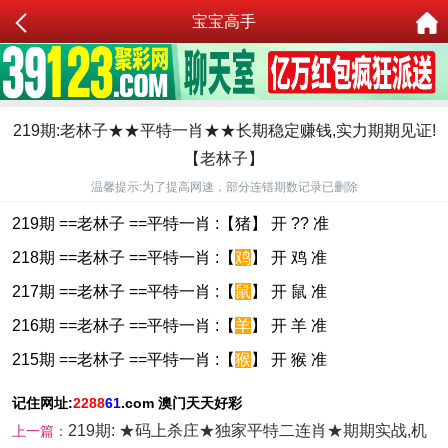
宝宝高手
219期:老林子★★平特一肖★★长期稳定赚钱,实力期期见证!
【老林子】
温馨提示:为了提高网速，部分连错期数记录已删除
219期 ==老林子 ==平特一肖 :【猪】 开 ?? 准
218期 ==老林子 ==平特一肖 :【
鸡
】 开 鸡 准
217期 ==老林子 ==平特一肖 :【
鼠
】 开 鼠 准
216期 ==老林子 ==平特一肖 :【
羊
】 开 羊 准
215期 ==老林子 ==平特一肖 :【
猴
】 开 猴 准
记住网址:
2288
61
.com 澳门天天好彩
219期: ★码上杀庄★独家平特二连肖★期期实战,机
上一篇：