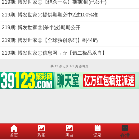
219期: 博发世家㊣【绝杀一头】期期准!(已公开)
219期: 博发世家㊣提供期期必中2波100%准
219期: 博发世家㊣{杀半波}期期公开
219期: 博发世家㊣【全球独创杀码】剩44码
219期: 博发世家㊣信息网→☆【错二极品杀肖】
共 13 条记录 1/1 页 条每页
香港
首页
彩图
黑白
记录