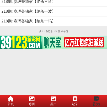
218期: 赛玛荟独家【绝杀三肖】
218期: 赛玛荟独家【绝杀一波】
218期: 赛玛荟独家【绝杀十玛】
共 11 条记录 1/1 页 条每页
香港
首页
彩图
黑白
记录