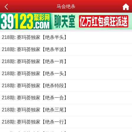
马会绝杀
218期: 赛玛荟独家【绝杀半头】
218期: 赛玛荟独家【绝杀半波】
218期: 赛玛荟独家【绝杀一肖】
218期: 赛玛荟独家【绝杀一头】
218期: 赛玛荟独家【绝杀特段】
218期: 赛玛荟独家【绝杀一合】
218期: 赛玛荟独家【绝杀三尾】
218期: 赛玛荟独家【绝杀一行】