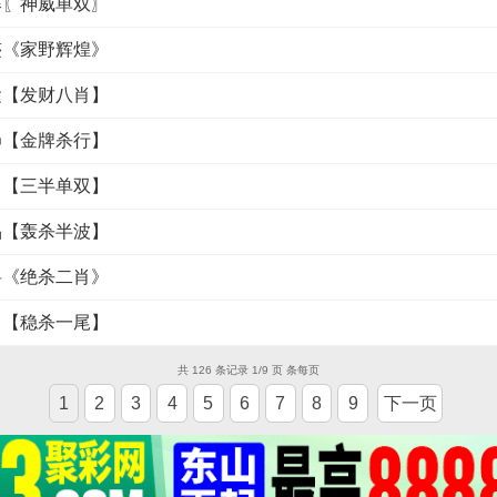
』爆〖神威单双〗
奇迹《家野辉煌》
大运【发财八肖】
客㊣【金牌杀行】
稳中【三半单双】
精品【轰杀半波】
好料《绝杀二肖》
开了【稳杀一尾】
共 126 条记录 1/9 页 条每页
1
2
3
4
5
6
7
8
9
下一页