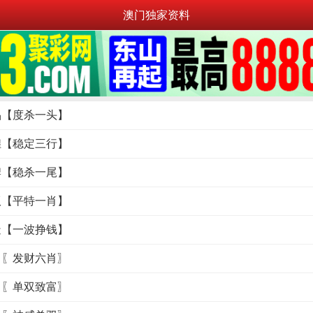
澳门独家资料
正品【度杀一头】
辉煌【稳定三行】
金牌【稳杀一尾】
藏版【平特一肖】
打造【一波挣钱】
〓】〖发财六肖〗
】〓〖单双致富〗