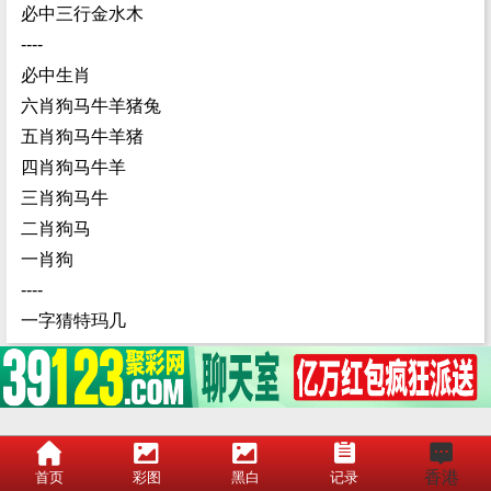
必中三行金水木
----
必中生肖
六肖狗马牛羊猪兔
五肖狗马牛羊猪
四肖狗马牛羊
三肖狗马牛
二肖狗马
一肖狗
----
一字猜特玛几
香港
首页
彩图
黑白
记录