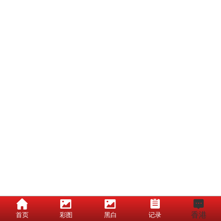
香港
首页
彩图
黑白
记录