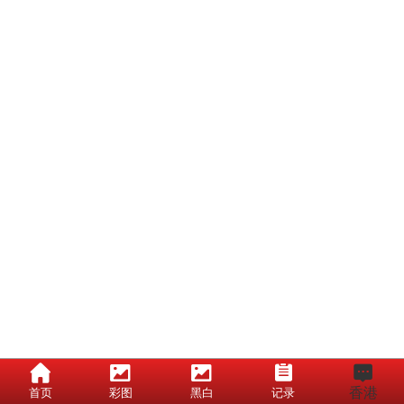
香港
首页
彩图
黑白
记录