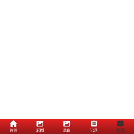
香港
首页
彩图
黑白
记录