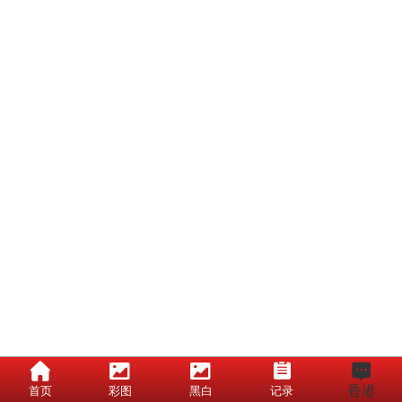
香港
首页
彩图
黑白
记录