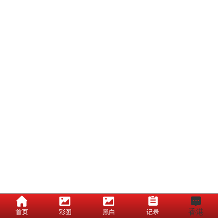
香港
首页
彩图
黑白
记录