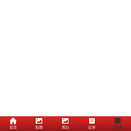
香港
首页
彩图
黑白
记录