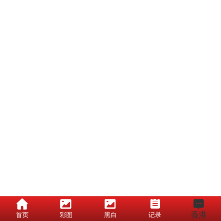
香港
首页
彩图
黑白
记录