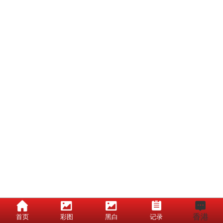
香港
首页
彩图
黑白
记录