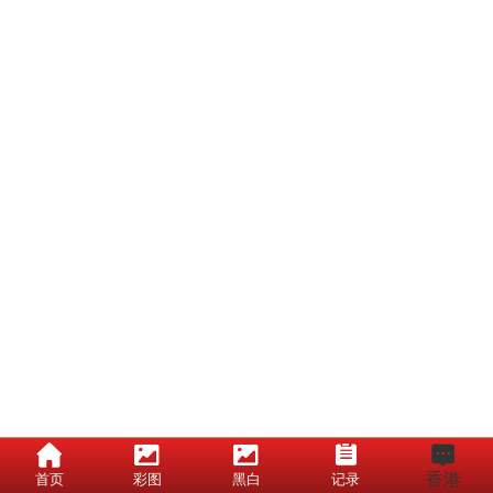
香港
首页
彩图
黑白
记录