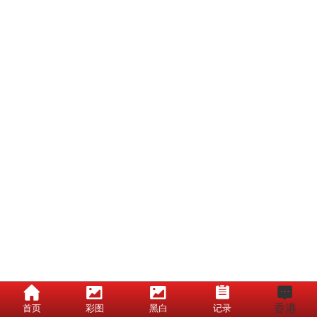
香港
首页
彩图
黑白
记录