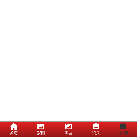
香港
首页
彩图
黑白
记录