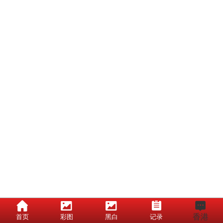
香港
首页
彩图
黑白
记录