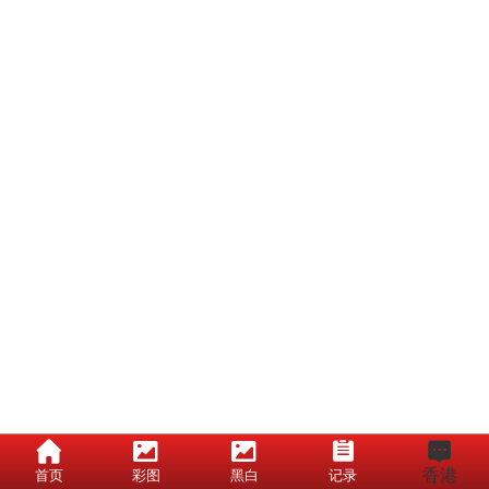
香港
首页
彩图
黑白
记录