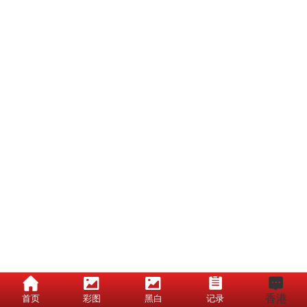
香港
首页
彩图
黑白
记录