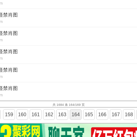
om
三怪禁肖图
om
三怪禁肖图
om
三怪禁肖图
om
三怪禁肖图
om
三怪禁肖图
om
共 1684 条 164/169 页
159
160
161
162
163
164
165
166
167
168