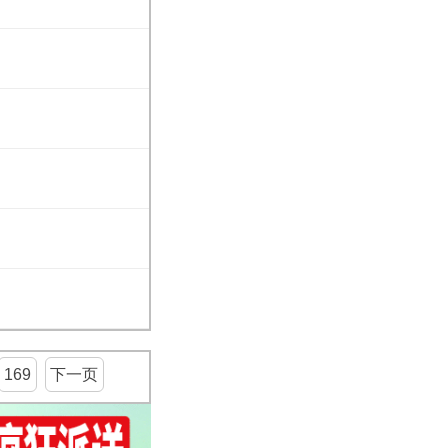
169
下一页