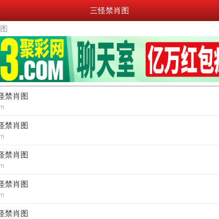
三怪禁肖图
肖图
三怪禁肖图
om
三怪禁肖图
om
三怪禁肖图
om
三怪禁肖图
om
三怪禁肖图