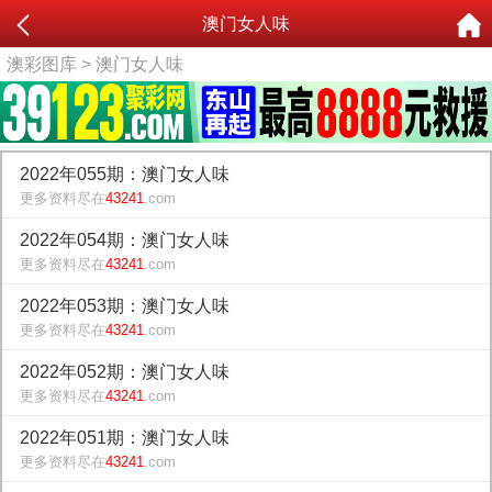
澳门女人味
澳彩图库
> 澳门女人味
2022年055期：澳门女人味
更多资料尽在
43241
.com
2022年054期：澳门女人味
更多资料尽在
43241
.com
2022年053期：澳门女人味
更多资料尽在
43241
.com
2022年052期：澳门女人味
更多资料尽在
43241
.com
2022年051期：澳门女人味
更多资料尽在
43241
.com