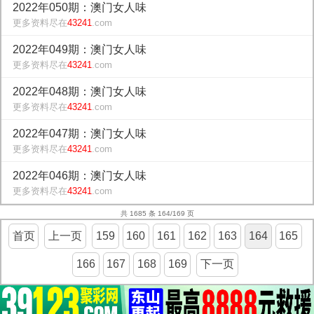
2022年050期：澳门女人味
更多资料尽在
43241
.com
2022年049期：澳门女人味
更多资料尽在
43241
.com
2022年048期：澳门女人味
更多资料尽在
43241
.com
2022年047期：澳门女人味
更多资料尽在
43241
.com
2022年046期：澳门女人味
更多资料尽在
43241
.com
共 1685 条 164/169 页
首页
上一页
159
160
161
162
163
164
165
166
167
168
169
下一页