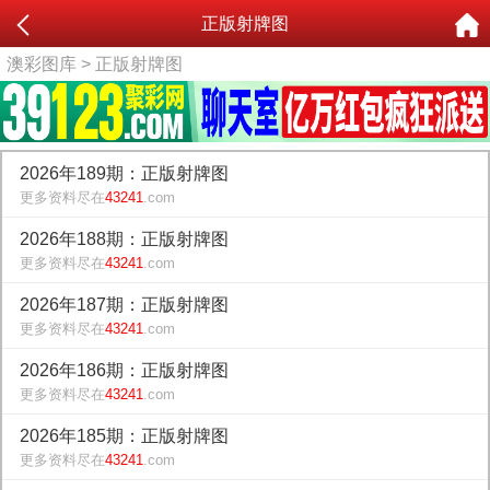
正版射牌图
澳彩图库
> 正版射牌图
2026年189期：正版射牌图
更多资料尽在
43241
.com
2026年188期：正版射牌图
更多资料尽在
43241
.com
2026年187期：正版射牌图
更多资料尽在
43241
.com
2026年186期：正版射牌图
更多资料尽在
43241
.com
2026年185期：正版射牌图
更多资料尽在
43241
.com