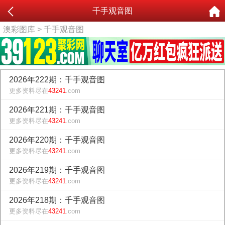
千手观音图
澳彩图库
> 千手观音图
2026年222期：千手观音图
更多资料尽在
43241
.com
2026年221期：千手观音图
更多资料尽在
43241
.com
2026年220期：千手观音图
更多资料尽在
43241
.com
2026年219期：千手观音图
更多资料尽在
43241
.com
2026年218期：千手观音图
更多资料尽在
43241
.com