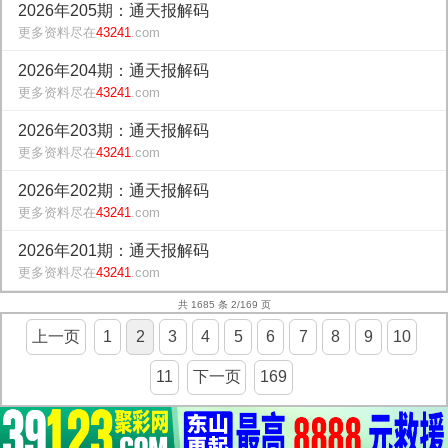
2026年205期：通天报解码
更多资料尽在
43241
.com
2026年204期：通天报解码
更多资料尽在
43241
.com
2026年203期：通天报解码
更多资料尽在
43241
.com
2026年202期：通天报解码
更多资料尽在
43241
.com
2026年201期：通天报解码
更多资料尽在
43241
.com
共 1685 条 2/169 页
上一页
1
2
3
4
5
6
7
8
9
10
11
下一页
169