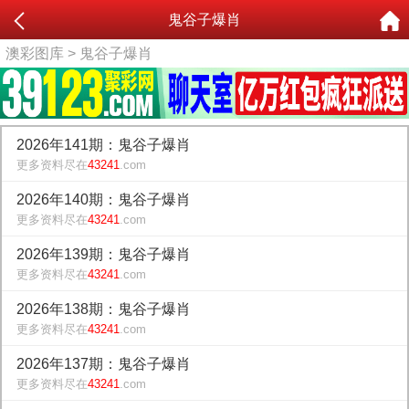
鬼谷子爆肖
澳彩图库
> 鬼谷子爆肖
2026年141期：鬼谷子爆肖
更多资料尽在
43241
.com
2026年140期：鬼谷子爆肖
更多资料尽在
43241
.com
2026年139期：鬼谷子爆肖
更多资料尽在
43241
.com
2026年138期：鬼谷子爆肖
更多资料尽在
43241
.com
2026年137期：鬼谷子爆肖
更多资料尽在
43241
.com