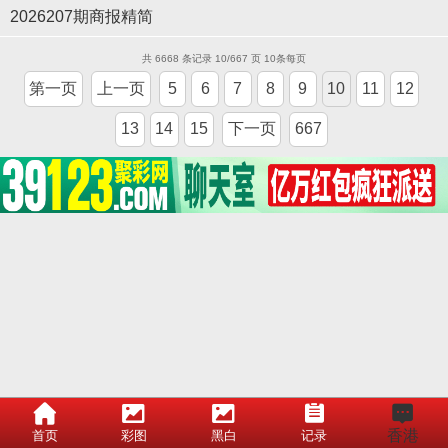
2026207期商报精简
共 6668 条记录 10/667 页 10条每页
第一页
上一页
5
6
7
8
9
10
11
12
13
14
15
下一页
667
香港
首页
彩图
黑白
记录