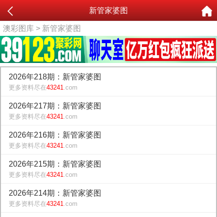
新管家婆图
澳彩图库
> 新管家婆图
2026年218期：新管家婆图
更多资料尽在
43241
.com
2026年217期：新管家婆图
更多资料尽在
43241
.com
2026年216期：新管家婆图
更多资料尽在
43241
.com
2026年215期：新管家婆图
更多资料尽在
43241
.com
2026年214期：新管家婆图
更多资料尽在
43241
.com